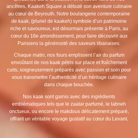
ancêtres, Kaakeh Square a débuté son aventure culinaire
au cœur de Beyrouth. Notre boulangerie contemporaine
de kaak, (pluriel de kaakeh) symbole d’un patrimoine
riche et savoureux, est désormais présente à Paris, au
cœur du 16e arrondissement, pour faire découvrir aux
Parisiens la générosité des saveurs libanaises.
Chaque matin, nos fours emplissent l’air du parfum
envoûtant de nos kaak pétris sur place et fraîchement
cuits, soigneusement préparés avec passion et soin pour
vous transmettre l’authenticité d’un héritage culinaire
dans chaque bouchée.
Nos kaak sont garnis avec des ingrédients
emblématiques tels que le zaatar parfumé, le labneh
onctueux, ou encore le makdous délicatement préparé,
offrant un véritable voyage gustatif au cœur du Levant.