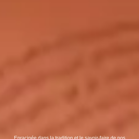
Enracinée dans la tradition et le savoir-faire de nos